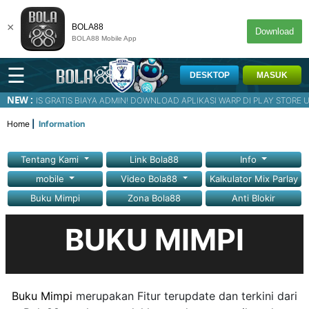
×
BOLA88
Download
BOLA88 Mobile App
☰
DESKTOP
MASUK
NEW :
 QRIS GRATIS BIAYA ADMIN! DOWNLOAD APLIKASI WARP DI PLAY STORE UNTUK ANTI B
Home
Information
Tentang Kami
Link Bola88
Info
mobile
Video Bola88
Kalkulator Mix Parlay
Buku Mimpi
Zona Bola88
Anti Blokir
BUKU MIMPI
Buku Mimpi
merupakan Fitur terupdate dan terkini dari