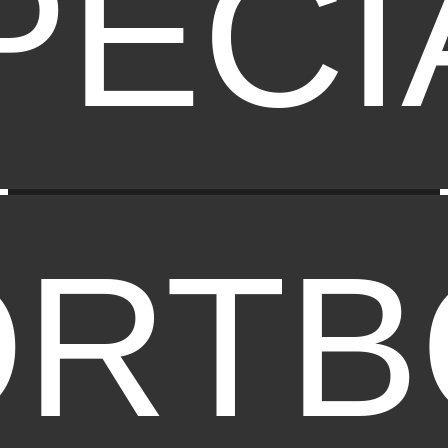
PECI
ORTB