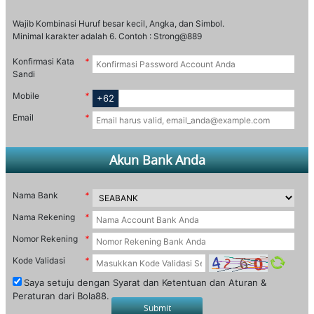
Wajib Kombinasi Huruf besar kecil, Angka, dan Simbol.
Minimal karakter adalah 6. Contoh : Strong@889
Konfirmasi Kata
Sandi
Mobile
+62
Email
Akun Bank Anda
Nama Bank
Nama Rekening
Nomor Rekening
Kode Validasi
Saya setuju dengan Syarat dan Ketentuan dan Aturan &
Peraturan dari Bola88.
Submit