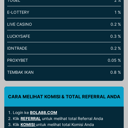
TOGEL
2 %
E-LOTTERY
1 %
LIVE CASINO
0.2 %
LUCKYSAFE
0.3 %
IDNTRADE
0.2 %
PROXYBET
0.05 %
TEMBAK IKAN
0.8 %
CARA MELIHAT KOMISI & TOTAL REFERRAL ANDA
Login ke
BOLA88.COM
Klik
REFERRAL
untuk melihat total Referral Anda
Klik
KOMISI
untuk melihat total Komisi Anda