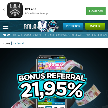
×
BOLA88
Download
BOLA88 Mobile App
☰
DESKTOP
MASUK
NEW :
S BIAYA ADMIN! DOWNLOAD APLIKASI WARP DI PLAY STORE UNTUK ANTI BLOKIR LINK 
Home
referral